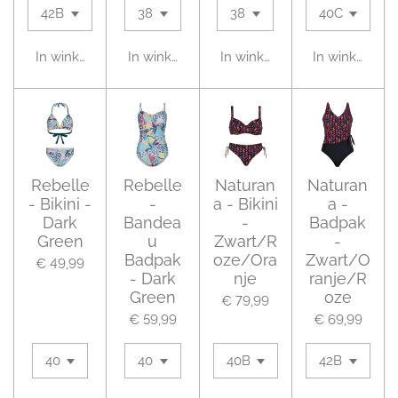
In winkelwagen
In winkelwagen
In winkelwagen
In winkelwag
Rebelle
Rebelle
Naturan
Naturan
- Bikini -
-
a - Bikini
a -
Dark
Bandea
-
Badpak
Green
u
Zwart/R
-
Badpak
oze/Ora
Zwart/O
€ 49,99
- Dark
nje
ranje/R
Green
oze
€ 79,99
€ 59,99
€ 69,99