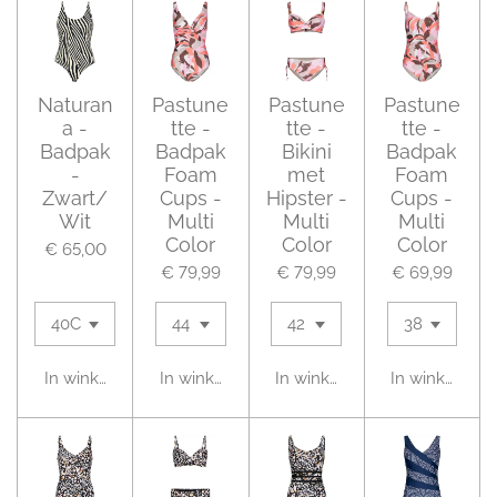
Naturan
Pastune
Pastune
Pastune
a -
tte -
tte -
tte -
Badpak
Badpak
Bikini
Badpak
-
Foam
met
Foam
Zwart/
Cups -
Hipster -
Cups -
Wit
Multi
Multi
Multi
Color
Color
Color
€ 65,00
€ 79,99
€ 79,99
€ 69,99
In winkelwagen
In winkelwagen
In winkelwagen
In winkelwag