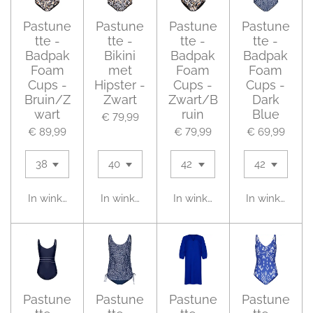
Pastune
Pastune
Pastune
Pastune
tte -
tte -
tte -
tte -
Badpak
Bikini
Badpak
Badpak
Foam
met
Foam
Foam
Cups -
Hipster -
Cups -
Cups -
Bruin/Z
Zwart
Zwart/B
Dark
wart
ruin
Blue
€ 79,99
€ 89,99
€ 79,99
€ 69,99
In winkelwagen
In winkelwagen
In winkelwagen
In winkelwag
Pastune
Pastune
Pastune
Pastune