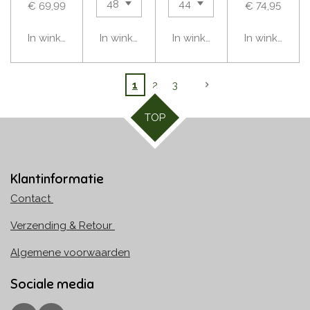
€ 69,99
€ 74,95
In winkelwagen
In winkelwagen
In winkelwagen
In winkelwag
1
2
3
TOP
Klantinformatie
Contact
Verzending & Retour
Algemene voorwaarden
Sociale media