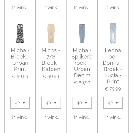
In winkelwagen
In winkelwagen
In winkelwagen
In winkelwag
Micha -
Micha -
Micha -
Leona
Broek -
7/8
Spijkerb
per
Urban
Broek -
roek -
Donna -
Print
Katoen
Urban
Broek -
Denim
Lucia -
€ 69,99
€ 69,99
Print
€ 69,99
€ 79,99
In winkelwagen
In winkelwagen
In winkelwagen
In winkelwag