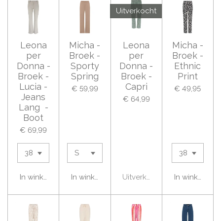
Uitverkocht
Leona
Micha -
Leona
Micha -
per
Broek -
per
Broek -
Donna -
Sporty
Donna -
Ethnic
Broek -
Spring
Broek -
Print
Lucia -
Capri
€ 59,99
€ 49,95
Jeans
€ 64,99
Lang -
Boot
€ 69,99
In winkelwagen
In winkelwagen
Uitverkocht
In winkelwag