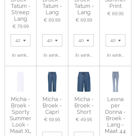
Tatum -
Tatum -
Tatum -
Print
Streep
Lang
Lang
€ 69,95
Lang
€ 69,99
€ 69,99
€ 79,99
In winkelwagen
In winkelwagen
In winkelwagen
In winkelwag
Micha -
Micha -
Micha -
Leona
Broek -
Broek -
Broek -
per
Sporty
Capri
Short
Donna -
Summer
Broek -
€ 59,95
€ 49,95
Look -
Lang -
Maat XL
Maat 44