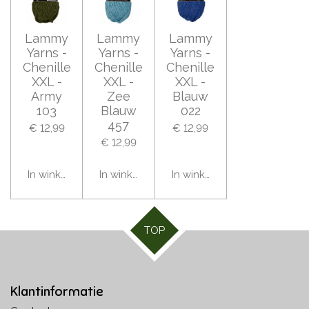
Lammy
Lammy
Lammy
Yarns -
Yarns -
Yarns -
Chenille
Chenille
Chenille
XXL -
XXL -
XXL -
Army
Zee
Blauw
103
Blauw
022
457
€ 12,99
€ 12,99
€ 12,99
In winkelwagen
In winkelwagen
In winkelwagen
TOP
Klantinformatie