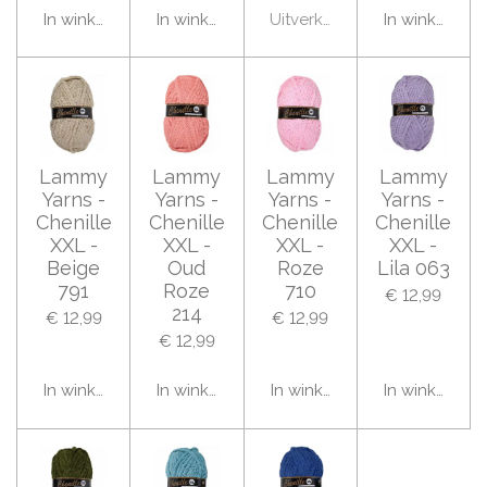
In winkelwagen
In winkelwagen
Uitverkocht
In winkelwag
Lammy
Lammy
Lammy
Lammy
Yarns -
Yarns -
Yarns -
Yarns -
Chenille
Chenille
Chenille
Chenille
XXL -
XXL -
XXL -
XXL -
Beige
Oud
Roze
Lila 063
791
Roze
710
€ 12,99
214
€ 12,99
€ 12,99
€ 12,99
In winkelwagen
In winkelwagen
In winkelwagen
In winkelwag