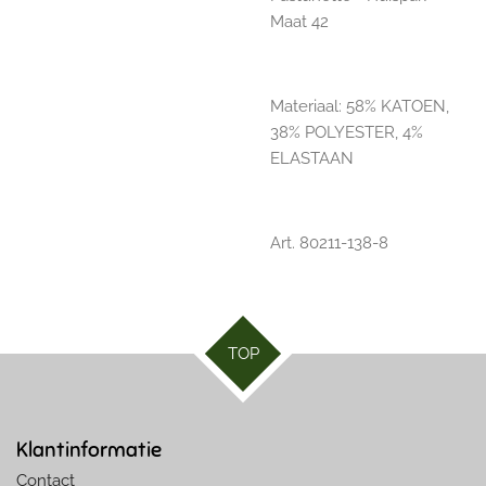
Maat 42
Materiaal:
58% KATOEN,
38% POLYESTER, 4%
ELASTAAN
Art. 80211-138-8
TOP
Klantinformatie
Contact