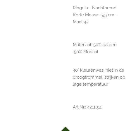
Ringela - Nachthemd
Korte Mouw - 95 cm -
Maat 42
Materiaal: 50% katoen
50% Modaal
40° kleurenwas, niet in de
droogtrommel, strijken op
lage temperatuur
Art.Nr.: 4211011