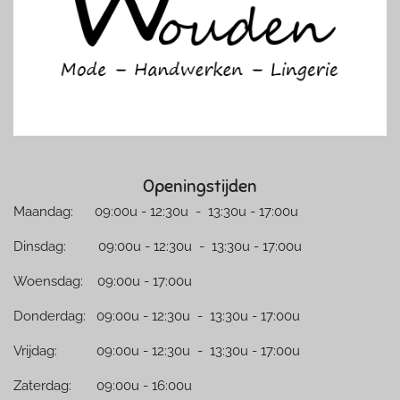
m
Openingstijden
Maandag: 09:00u - 12:30u - 13:30u - 17:00u
Dinsdag: 09:00u - 12:30u - 13:30u - 17:00u
Woensdag: 09:00u - 17:00u
Donderdag: 09:00u - 12:30u - 13:30u - 17:00u
Vrijdag: 09:00u - 12:30u - 13:30u - 17:00u
Zaterdag: 09:00u - 16:00u