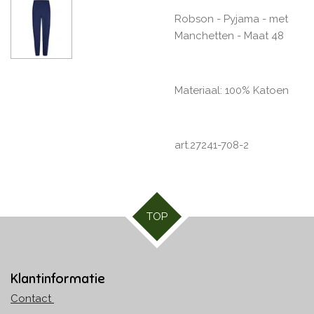
Robson - Pyjama - met
Manchetten - Maat 48
Materiaal: 100% Katoen
art.27241-708-2
TOP
Klantinformatie
Contact