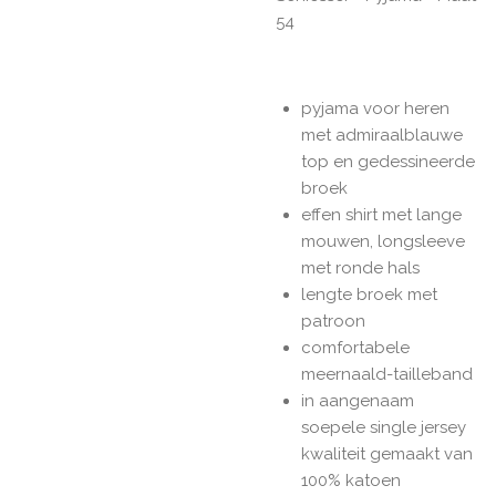
54
pyjama voor heren
met admiraalblauwe
top en gedessineerde
broek
effen shirt met lange
mouwen, longsleeve
met ronde hals
lengte broek met
patroon
comfortabele
meernaald-tailleband
in aangenaam
soepele single jersey
kwaliteit gemaakt van
100% katoen