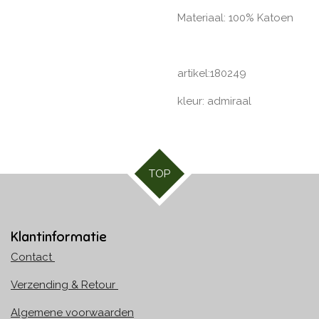
Materiaal: 100% Katoen
artikel:180249
kleur: admiraal
TOP
Klantinformatie
Contact
Verzending & Retour
Algemene voorwaarden