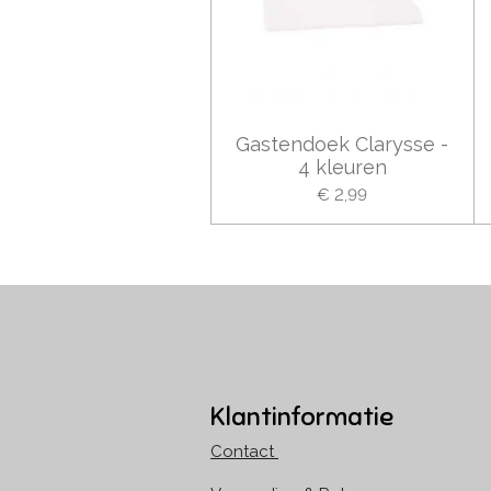
Gastendoek Clarysse -
4 kleuren
€ 2,99
Klantinformatie
Contact