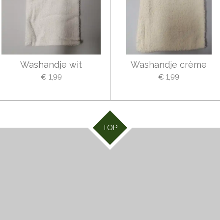
Washandje wit
Washandje crème
€ 1,99
€ 1,99
TOP