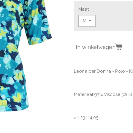
Maat
In winkelwagen
Leona per Donna - Polo - 
Materiaal:97% Viscose 3% E
art.231.14.05