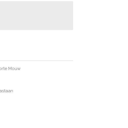
Korte Mouw
lastaan