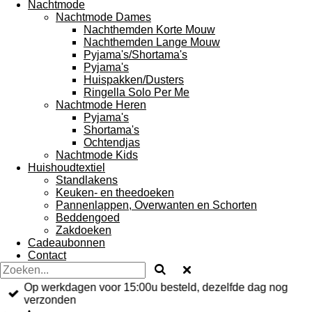
Nachtmode
Nachtmode Dames
Nachthemden Korte Mouw
Nachthemden Lange Mouw
Pyjama's/Shortama's
Pyjama's
Huispakken/Dusters
Ringella Solo Per Me
Nachtmode Heren
Pyjama's
Shortama's
Ochtendjas
Nachtmode Kids
Huishoudtextiel
Standlakens
Keuken- en theedoeken
Pannenlappen, Overwanten en Schorten
Beddengoed
Zakdoeken
Cadeaubonnen
Contact
Op werkdagen voor 15:00u besteld, dezelfde dag nog
verzonden