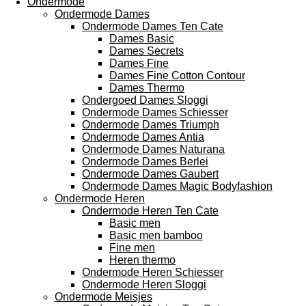
Ondermode
Ondermode Dames
Ondermode Dames Ten Cate
Dames Basic
Dames Secrets
Dames Fine
Dames Fine Cotton Contour
Dames Thermo
Ondergoed Dames Sloggi
Ondermode Dames Schiesser
Ondermode Dames Triumph
Ondermode Dames Antia
Ondermode Dames Naturana
Ondermode Dames Berlei
Ondermode Dames Gaubert
Ondermode Dames Magic Bodyfashion
Ondermode Heren
Ondermode Heren Ten Cate
Basic men
Basic men bamboo
Fine men
Heren thermo
Ondermode Heren Schiesser
Ondermode Heren Sloggi
Ondermode Meisjes