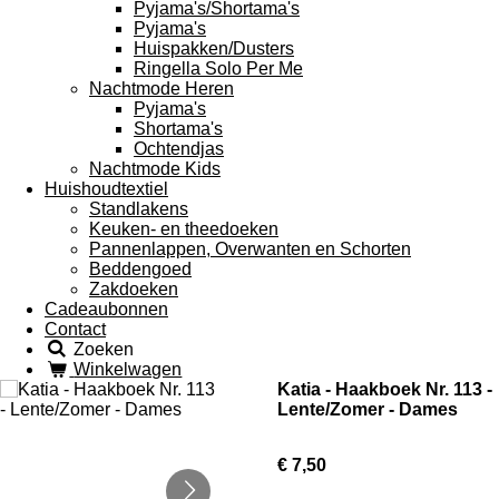
Pyjama's/Shortama's
Pyjama's
Huispakken/Dusters
Ringella Solo Per Me
Nachtmode Heren
Pyjama's
Shortama's
Ochtendjas
Nachtmode Kids
Huishoudtextiel
Standlakens
Keuken- en theedoeken
Pannenlappen, Overwanten en Schorten
Beddengoed
Zakdoeken
Cadeaubonnen
Contact
Zoeken
Winkelwagen
Katia - Haakboek Nr. 113 -
Lente/Zomer - Dames
€ 7,50