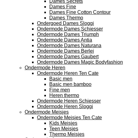
Dames Secrets
Dames Fine
Dames Fine Cotton Contour
Dames Thermo
Ondergoed Dames Sloggi
Ondermode Dames Schiesser
Ondermode Dames Triumph
Ondermode Dames Antia
Ondermode Dames Naturana
Ondermode Dames Berlei
Ondermode Dames Gaubert
Ondermode Dames Magic Bodyfashion
Ondermode Heren
Ondermode Heren Ten Cate
Basic men
Basic men bamboo
Fine men
Heren thermo
Ondermode Heren Schiesser
Ondermode Heren Sloggi
Ondermode Meisjes
Ondermode Meisjes Ten Cate
Kids Meisjes
Teen Meisjes
Thermo Meisjes