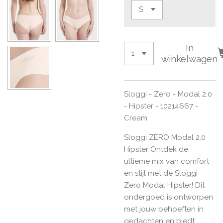
In
winkelwagen
Sloggi - Zero - Modal 2.0
- Hipster - 10214667 -
Cream
Sloggi ZERO Modal 2.0
Hipster
Ontdek de
ultieme mix van comfort
en stijl met de Sloggi
Zero Modal Hipster! Dit
ondergoed is ontworpen
met jouw behoeften in
gedachten en biedt