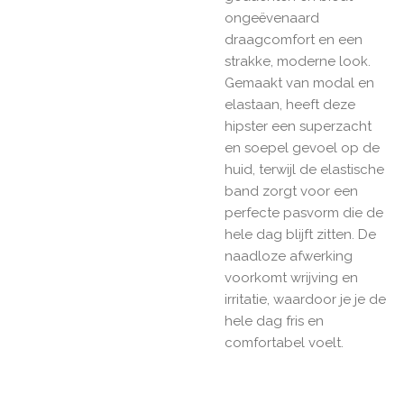
ongeëvenaard
draagcomfort en een
strakke, moderne look.
Gemaakt van modal en
elastaan, heeft deze
hipster een superzacht
en soepel gevoel op de
huid, terwijl de elastische
band zorgt voor een
perfecte pasvorm die de
hele dag blijft zitten. De
naadloze afwerking
voorkomt wrijving en
irritatie, waardoor je je de
hele dag fris en
comfortabel voelt.