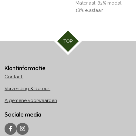
Materiaal: 82% modal,
18% elastaan
TOP
Klantinformatie
Contact
Verzending & Retour
Algemene voorwaarden
Sociale media
F
I