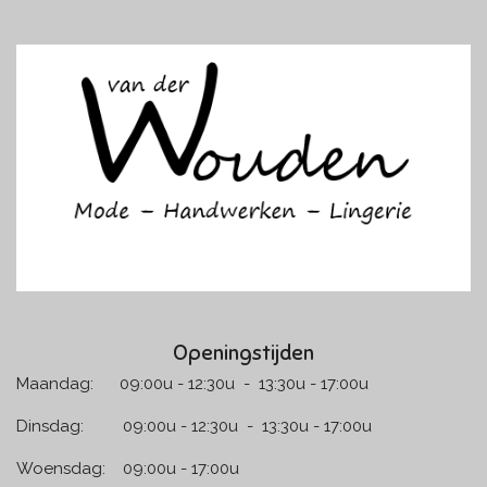
a
n
c
s
e
t
b
a
o
g
o
r
k
a
m
Openingstijden
Maandag: 09:00u - 12:30u - 13:30u - 17:00u
Dinsdag: 09:00u - 12:30u - 13:30u - 17:00u
Woensdag: 09:00u - 17:00u