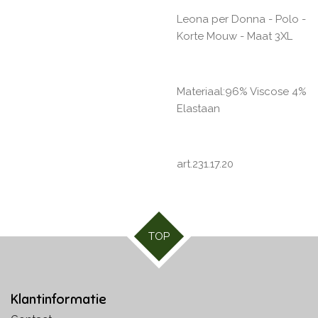
Leona per Donna - Polo -
Korte Mouw - Maat 3XL
Materiaal:96% Viscose 4%
Elastaan
art.231.17.20
TOP
Klantinformatie