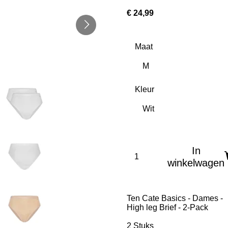
€ 24,99
Maat
Kleur
In
winkelwagen
Ten Cate Basics - Dames -
High leg Brief - 2-Pack
2 Stuks