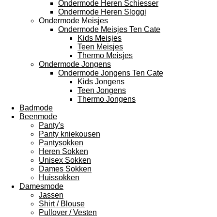
Ondermode Heren Schiesser
Ondermode Heren Sloggi
Ondermode Meisjes
Ondermode Meisjes Ten Cate
Kids Meisjes
Teen Meisjes
Thermo Meisjes
Ondermode Jongens
Ondermode Jongens Ten Cate
Kids Jongens
Teen Jongens
Thermo Jongens
Badmode
Beenmode
Panty's
Panty kniekousen
Pantysokken
Heren Sokken
Unisex Sokken
Dames Sokken
Huissokken
Damesmode
Jassen
Shirt / Blouse
Pullover / Vesten