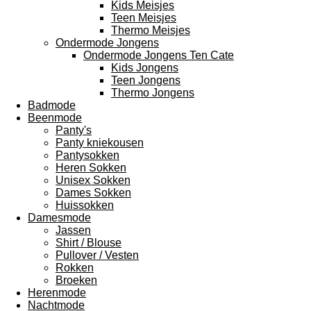
Kids Meisjes
Teen Meisjes
Thermo Meisjes
Ondermode Jongens
Ondermode Jongens Ten Cate
Kids Jongens
Teen Jongens
Thermo Jongens
Badmode
Beenmode
Panty's
Panty kniekousen
Pantysokken
Heren Sokken
Unisex Sokken
Dames Sokken
Huissokken
Damesmode
Jassen
Shirt / Blouse
Pullover / Vesten
Rokken
Broeken
Herenmode
Nachtmode