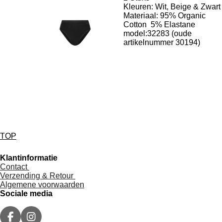
Kleuren: Wit, Beige & Zwart
Materiaal:
95% Organic
Cotton 5
% Elastane
model:32283 (oude
artikelnummer 30194)
TOP
Klantinformatie
Contact
Verzending & Retour
Algemene voorwaarden
Sociale media
F
I