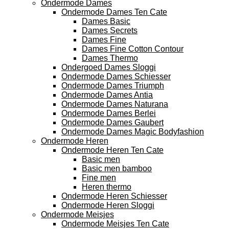
Ondermode Dames
Ondermode Dames Ten Cate
Dames Basic
Dames Secrets
Dames Fine
Dames Fine Cotton Contour
Dames Thermo
Ondergoed Dames Sloggi
Ondermode Dames Schiesser
Ondermode Dames Triumph
Ondermode Dames Antia
Ondermode Dames Naturana
Ondermode Dames Berlei
Ondermode Dames Gaubert
Ondermode Dames Magic Bodyfashion
Ondermode Heren
Ondermode Heren Ten Cate
Basic men
Basic men bamboo
Fine men
Heren thermo
Ondermode Heren Schiesser
Ondermode Heren Sloggi
Ondermode Meisjes
Ondermode Meisjes Ten Cate