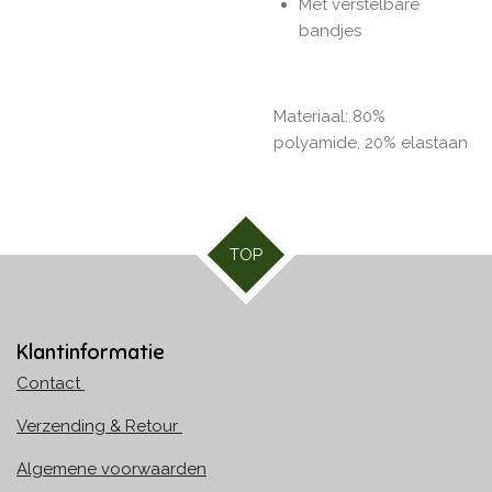
Met verstelbare
bandjes
Materiaal: 80%
polyamide, 20% elastaan
TOP
Klantinformatie
Contact
Verzending & Retour
Algemene voorwaarden