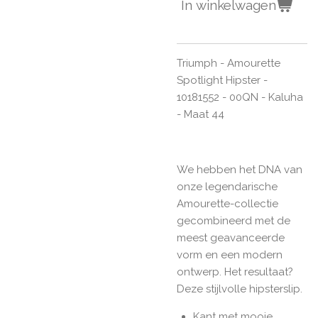
In winkelwagen
Triumph - Amourette
Spotlight Hipster -
10181552 - 00QN -
Kaluha
- Maat 44
We hebben het DNA van
onze legendarische
Amourette-collectie
gecombineerd met de
meest geavanceerde
vorm en een modern
ontwerp. Het resultaat?
Deze stijlvolle hipsterslip.
Kant met mooie