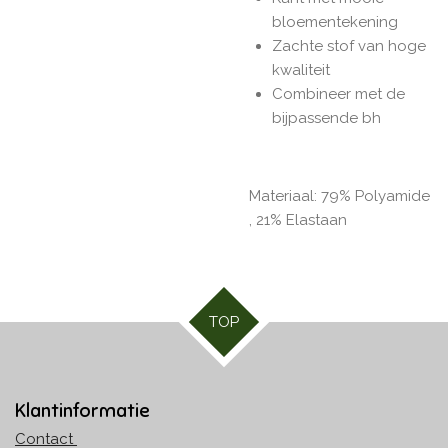
bloementekening
Zachte stof van hoge
kwaliteit
Combineer met de
bijpassende bh
Materiaal: 79% Polyamide
, 21% Elastaan
TOP
Klantinformatie
Contact