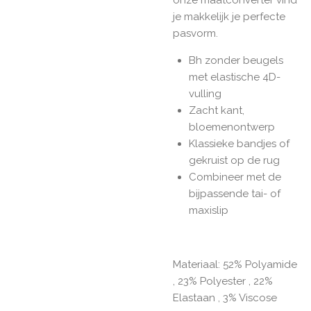
je makkelijk je perfecte
pasvorm.
Bh zonder beugels
met elastische 4D-
vulling
Zacht kant,
bloemenontwerp
Klassieke bandjes of
gekruist op de rug
Combineer met de
bijpassende tai- of
maxislip
Materiaal: 52% Polyamide
, 23% Polyester , 22%
Elastaan , 3% Viscose