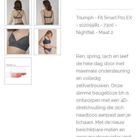
Triumph - Fit Smart P01 EX
- 10205981 - 7300 -
Nightfall - Maat 2
Ren, spring, lach en leef
de hele dag door met
maximale ondersteuning
en volledig
zelfvertrouwen. Onze
slimme beugelloze bh is
ontworpen met een 4D-
stretchvulling die zich
naadloos aanpast aan je
lichaam. Met de nieuw
beschikbare maten en
onze maatconverter vind