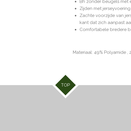
Bh zonder beugels met e
Zijden met jerseyvoering 
Zachte voorzijde van jer
kant dat zich aanpast a
Comfortabele bredere b
Materiaal: 49% Polyamide , 
TOP