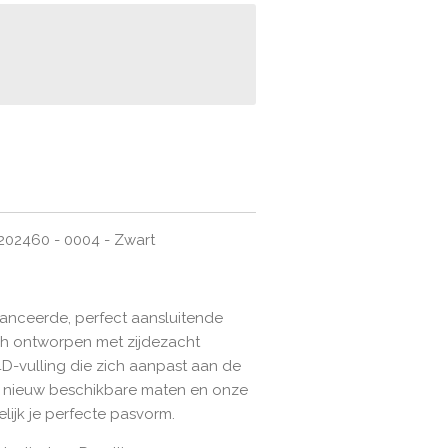
0202460 - 0004 - Zwart
anceerde, perfect aansluitende
h ontworpen met zijdezacht
4D-vulling die zich aanpast aan de
e nieuw beschikbare maten en onze
lijk je perfecte pasvorm.