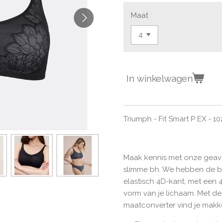
Maat
In winkelwagen
Triumph - Fit Smart P EX - 1
Maak kennis met onze geav
slimme bh. We hebben de b
elastisch 4D-kant, met een 
vorm van je lichaam. Met d
maatconverter vind je makke