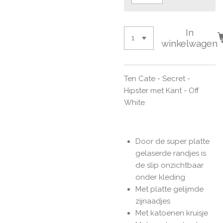
In
winkelwagen
Ten Cate - Secret -
Hipster met Kant - Off
White
Door de super platte
gelaserde randjes is
de slip onzichtbaar
onder kleding
Met platte gelijmde
zijnaadjes
Met katoenen kruisje