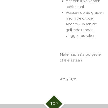
Met een luxe kanten
achterkant
Wassen op 40 graden,
niet in de droger.
Anders kunnen de
gelijmde randen
vlugger los raken
Materiaal: 88% polyester
12% elastaan
Art. 30172
TOP