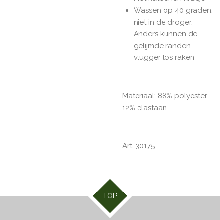
Wassen op 40 graden,
niet in de droger.
Anders kunnen de
gelijmde randen
vlugger los raken
Materiaal: 88% polyester
12% elastaan
Art. 30175
TOP