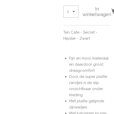
In
winkelwagen
Ten Cate - Secret -
Hipster - Zwart
Fijn en mooi materiaal
en daardoor groot
draagcomfort
Door de super platte
randjes is de slip
onzichtbaar onder
kleding
Met platte gelijmde
zijnaadjes
Met katoenen kruisje