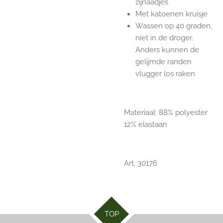
zijnaadjes
Met katoenen kruisje
Wassen op 40 graden,
niet in de droger.
Anders kunnen de
gelijmde randen
vlugger los raken
Materiaal: 88% polyester
12% elastaan
Art. 30176
TOP