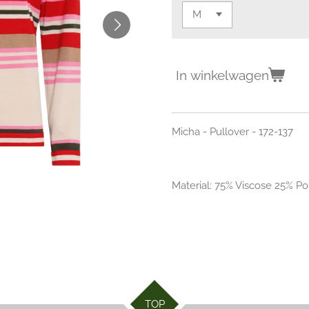
In winkelwagen
Micha - Pullover - 172-137
Material:
75% Viscose 25% P
TOP