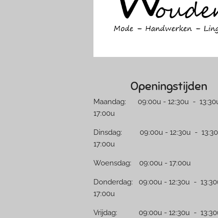
k
a
m
Openingstijden
Maandag: 09:00u - 12:30u - 13:30u
17:00u
Dinsdag: 09:00u - 12:30u - 13:30
17:00u
Woensdag: 09:00u - 17:00u
Donderdag: 09:00u - 12:30u - 13:30
17:00u
Vrijdag: 09:00u - 12:30u - 13:30