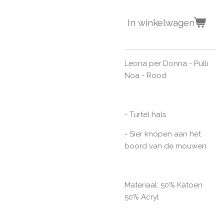
In winkelwagen
Leona per Donna - Pulli
Noa - Rood
- Turtel hals
- Sier knopen aan het
boord van de mouwen
Materiaal: 50% Katoen
50% Acryl