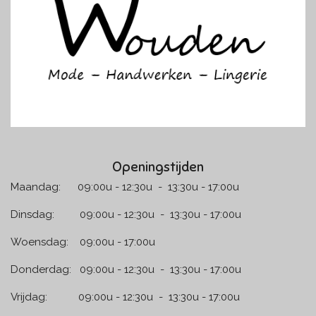
o
r
k
a
m
Openingstijden
Maandag: 09:00u - 12:30u - 13:30u - 17:00u
Dinsdag: 09:00u - 12:30u - 13:30u - 17:00u
Woensdag: 09:00u - 17:00u
Donderdag: 09:00u - 12:30u - 13:30u - 17:00u
Vrijdag: 09:00u - 12:30u - 13:30u - 17:00u