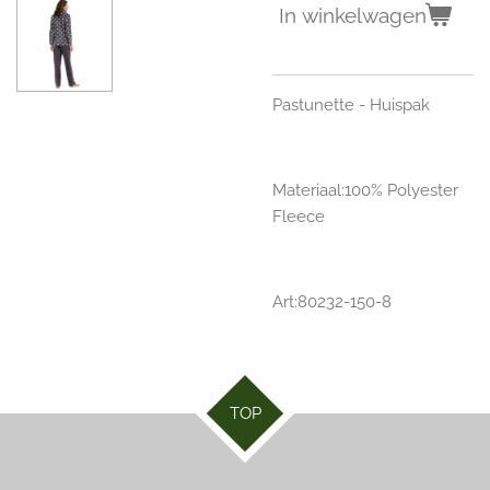
In winkelwagen
Pastunette - Huispak
Materiaal:100% Polyester
Fleece
Art:80232-150-8
TOP