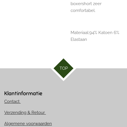
boxershort zeer
comfortabel.
Materiaal:94% Katoen 6%
Elastaan
TOP
Klantinformatie
Contact
Verzending & Retour
Algemene voorwaarden