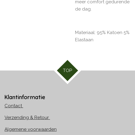
meer comfort gedurende
de dag.
Materiaal: 95% Katoen 5%
Elastaan
TOP
Klantinformatie
Contact
Verzending & Retour
Algemene voorwaarden