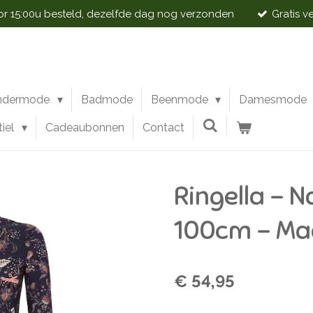
 15:00u besteld, dezelfde dag nog verzonden
Gratis v
ndermode
Badmode
Beenmode
Damesmode
tiel
Cadeaubonnen
Contact
Ringella - 
100cm - Ma
€ 54,95