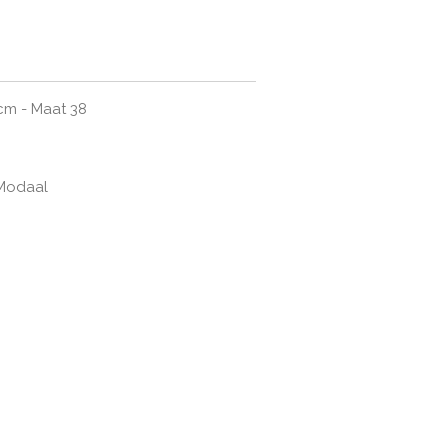
cm - Maat 38
 Modaal