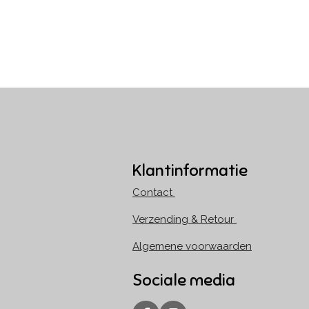
Klantinformatie
Contact
Verzending & Retour
Algemene voorwaarden
Sociale media