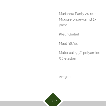
Marianne Panty 20 den
Mousse ongevormd 2-
pack
Kleur:Grafiet
Maat 36/44
Materiaal:
95% polyamide
5% elastan
Art.300
TOP