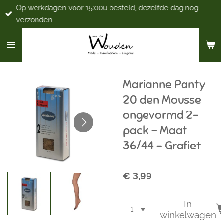
Op werkdagen voor 15:00u besteld, dezelfde dag nog
Ga
verzonden
direct
naar
de
hoofdinhoud
Marianne Panty
20 den Mousse
ongevormd 2-
pack - Maat
36/44 - Grafiet
€ 3,99
In
winkelwagen