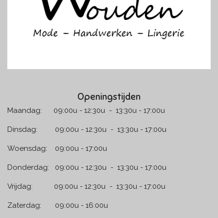
m
Openingstijden
Maandag: 09:00u - 12:30u - 13:30u - 17:00u
Dinsdag: 09:00u - 12:30u - 13:30u - 17:00u
Woensdag: 09:00u - 17:00u
Donderdag: 09:00u - 12:30u - 13:30u - 17:00u
Vrijdag: 09:00u - 12:30u - 13:30u - 17:00u
Zaterdag: 09:00u - 16:00u