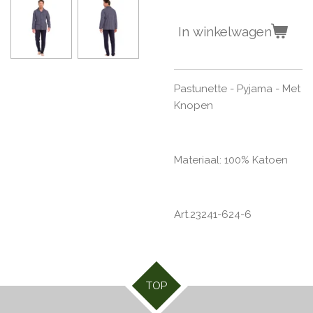
In winkelwagen
Pastunette - Pyjama - Met
Knopen
Materiaal: 100% Katoen
Art.23241-624-6
TOP