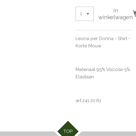
In
winkelwagen
Leona per Donna - Shirt -
Korte Mouw
Materiaal:95% Viscose 5%
Elastaan
art.241.20.61
TOP