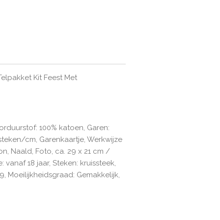
elpakket Kit Feest Met
orduurstof: 100% katoen, Garen:
steken/cm, Garenkaartje, Werkwijze
on, Naald, Foto, ca. 29 x 21 cm /
e: vanaf 18 jaar, Steken: kruissteek,
9, Moeilijkheidsgraad: Gemakkelijk,