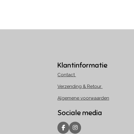
Klantinformatie
Contact
Verzending & Retour
Algemene voorwaarden
Sociale media
F
I