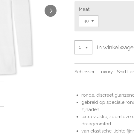
Maat
In winkelwag
Schiesser - Luxury - Shirt 
ronde, discreet glanzend
gebreid op speciale ro
zijnaden
extra vlakke, zoomloze
draagcomfort
van elastische, lichte fijn