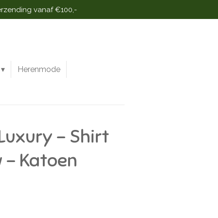
erzending vanaf €100,-
Herenmode
Luxury - Shirt
 - Katoen