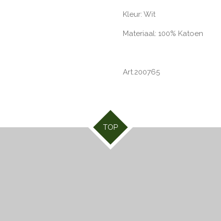
Kleur: Wit
Materiaal: 100% Katoen
Art.200765
TOP