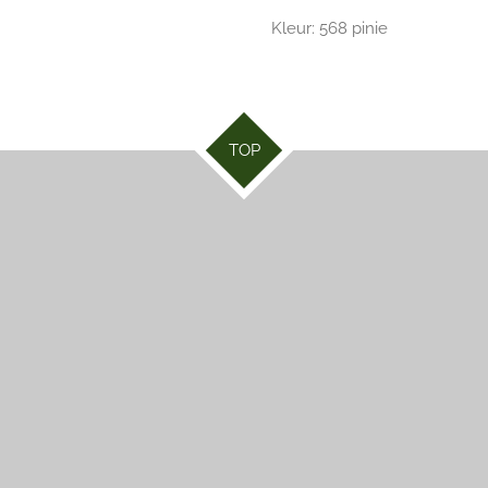
Kleur:
568 pinie
TOP