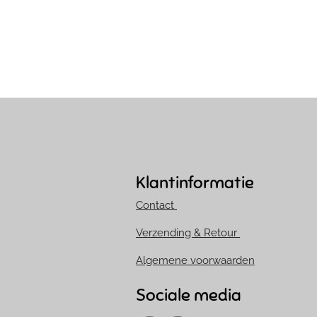
Klantinformatie
Contact
Verzending & Retour
Algemene voorwaarden
Sociale media