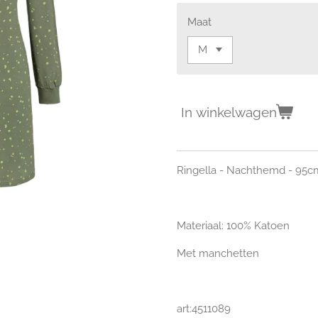
Maat
In winkelwagen
Ringella - Nachthemd - 95c
Materiaal: 100% Katoen
Met manchetten
art:4511089