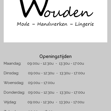
k
a
m
Openingstijden
Maandag: 09:00u - 12:30u - 13:30u - 17:00u
Dinsdag: 09:00u - 12:30u - 13:30u - 17:00u
Woensdag: 09:00u - 17:00u
Donderdag: 09:00u - 12:30u - 13:30u - 17:00u
Vrijdag: 09:00u - 12:30u - 13:30u - 17:00u