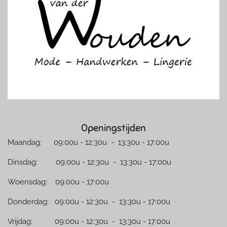
o
g
o
r
k
a
m
Openingstijden
Maandag: 09:00u - 12:30u - 13:30u - 17:00u
Dinsdag: 09:00u - 12:30u - 13:30u - 17:00u
Woensdag: 09:00u - 17:00u
Donderdag: 09:00u - 12:30u - 13:30u - 17:00u
Vrijdag: 09:00u - 12:30u - 13:30u - 17:00u