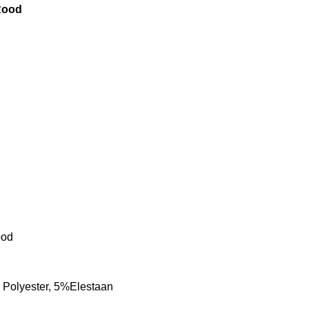
Rood
ood
Polyester, 5%Elestaan