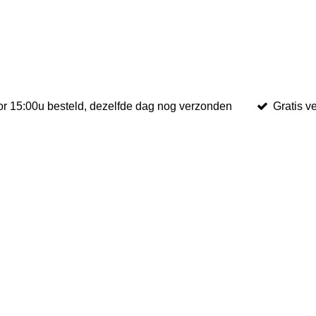
r 15:00u besteld, dezelfde dag nog verzonden
Gratis v