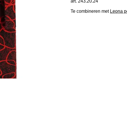
art. 243.20.24
Te combineren met
Leona p