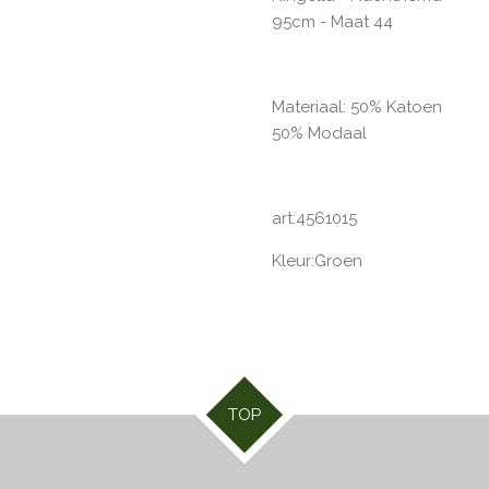
95cm - Maat 44
Materiaal: 50% Katoen
50% Modaal
art:4561015
Kleur:Groen
TOP