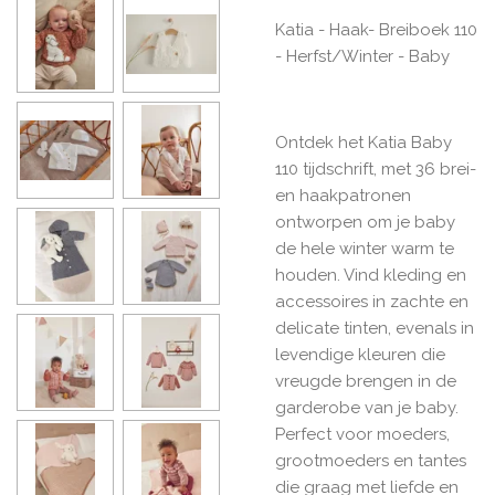
Katia - Haak- Breiboek 110
- Herfst/Winter - Baby
Ontdek het Katia Baby
110 tijdschrift, met 36 brei-
en haakpatronen
ontworpen om je baby
de hele winter warm te
houden. Vind kleding en
accessoires in zachte en
delicate tinten, evenals in
levendige kleuren die
vreugde brengen in de
garderobe van je baby.
Perfect voor moeders,
grootmoeders en tantes
die graag met liefde en