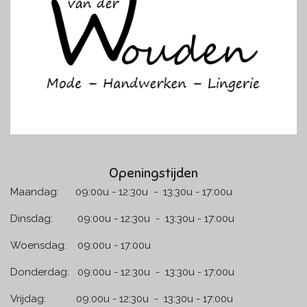
o
g
o
r
k
a
m
Openingstijden
Maandag: 09:00u - 12:30u - 13:30u - 17:00u
Dinsdag: 09:00u - 12:30u - 13:30u - 17:00u
Woensdag: 09:00u - 17:00u
Donderdag: 09:00u - 12:30u - 13:30u - 17:00u
Vrijdag: 09:00u - 12:30u - 13:30u - 17:00u