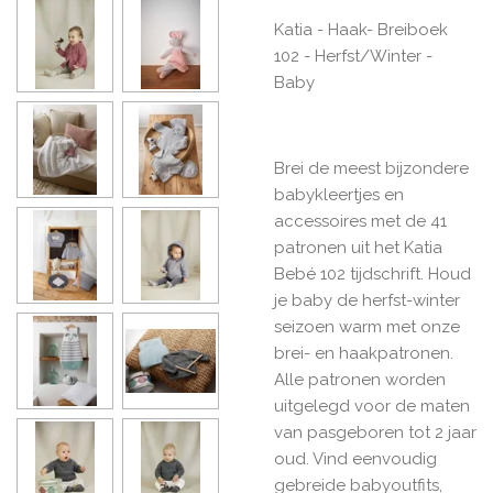
Katia - Haak- Breiboek
102 - Herfst/Winter -
Baby
Brei de meest bijzondere
babykleertjes en
accessoires met de 41
patronen uit het Katia
Bebé 102 tijdschrift. Houd
je baby de herfst-winter
seizoen warm met onze
brei- en haakpatronen.
Alle patronen worden
uitgelegd voor de maten
van pasgeboren tot 2 jaar
oud. Vind eenvoudig
gebreide babyoutfits,