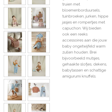
truien met
bloemenborduursels,
tuinbroeken, jurken, hippe
jasjes en rompertjes met
capuchon. Wij bieden
ook een reeks
accessoires aan die jouw
baby ongetwijfeld warm
zullen houden. Brei
bijvoorbeeld mutsjes,
gehaakte slofjes, dekens,
babytassen en schattige
amigurumi knuffels.