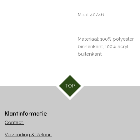
Maat 40/46
Materiaal:
100% polyester
binnenkant, 100% acryl
buitenkant
TOP
Klantinformatie
Contact
Verzending & Retour