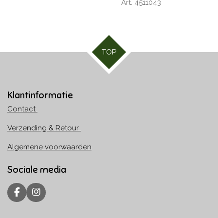
Art. 4511043
TOP
Klantinformatie
Contact
Verzending & Retour
Algemene voorwaarden
Sociale media
F
I
a
n
c
s