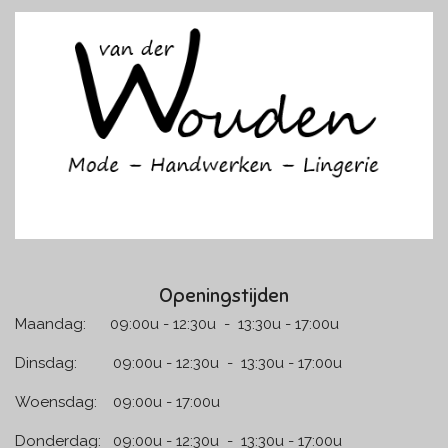
e
t
b
a
o
g
o
r
k
a
m
Openingstijden
Maandag: 09:00u - 12:30u - 13:30u - 17:00u
Dinsdag: 09:00u - 12:30u - 13:30u - 17:00u
Woensdag: 09:00u - 17:00u
Donderdag: 09:00u - 12:30u - 13:30u - 17:00u