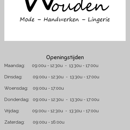
m
Openingstijden
Maandag: 09:00u - 12:30u - 13:30u - 17:00u
Dinsdag: 09:00u - 12:30u - 13:30u - 17:00u
Woensdag: 09:00u - 17:00u
Donderdag: 09:00u - 12:30u - 13:30u - 17:00u
Vrijdag: 09:00u - 12:30u - 13:30u - 17:00u
Zaterdag: 09:00u - 16:00u