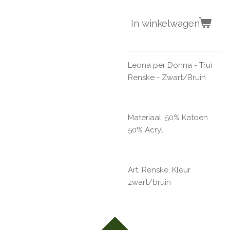
In winkelwagen
Leona per Donna - Trui
Renske - Zwart/Bruin
Materiaal: 50% Katoen
50% Acryl
Art. Renske, Kleur
zwart/bruin