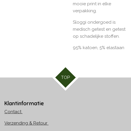
mooie print in elke
verpakking.
Sloggi ondergoed is
medisch getest en getest
op schadelijke stoffen.
95% katoen, 5% elastaan
TOP
Klantinformatie
Contact
Verzending & Retour