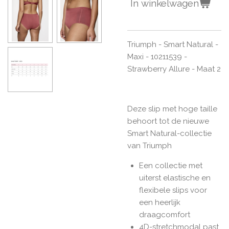
In winkelwagen
Triumph - Smart Natural -
Maxi - 10211539 -
Strawberry Allure - Maat 2
Deze slip met hoge taille
behoort tot de nieuwe
Smart Natural-collectie
van Triumph
Een collectie met
uiterst elastische en
flexibele slips voor
een heerlijk
draagcomfort
4D-stretchmodal past