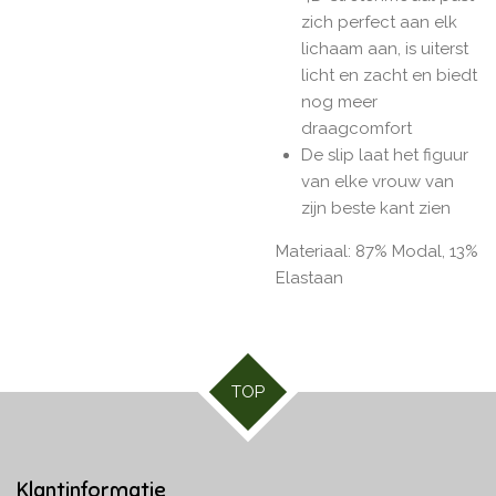
zich perfect aan elk
lichaam aan, is uiterst
licht en zacht en biedt
nog meer
draagcomfort
De slip laat het figuur
van elke vrouw van
zijn beste kant zien
Materiaal: 87% Modal, 13%
Elastaan
TOP
Klantinformatie