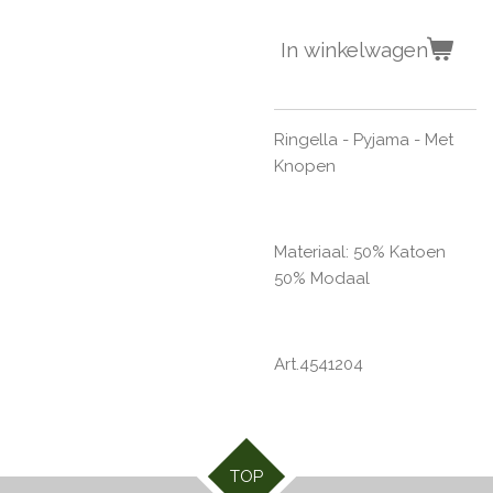
In winkelwagen
Ringella - Pyjama - Met
Knopen
Materiaal: 50% Katoen
50% Modaal
Art.4541204
TOP