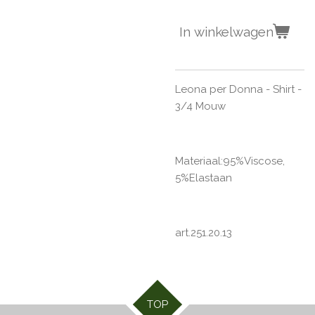
In winkelwagen
Leona per Donna - Shirt -
3/4 Mouw
Materiaal:
95%Viscose,
5%Elastaan
art.251.20.13
TOP