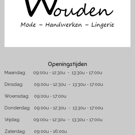
m
Openingstijden
Maandag: 09:00u - 12:30u - 13:30u - 17:00u
Dinsdag: 09:00u - 12:30u - 13:30u - 17:00u
Woensdag: 09:00u - 17:00u
Donderdag: 09:00u - 12:30u - 13:30u - 17:00u
Vrijdag: 09:00u - 12:30u - 13:30u - 17:00u
Zaterdag: 09:00u - 16:00u