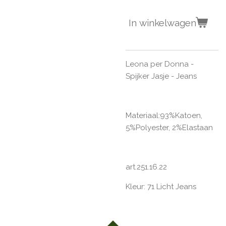
In winkelwagen
Leona per Donna -
Spijker Jasje - Jeans
Materiaal:
93%Katoen,
5%Polyester, 2%Elastaan
art.251.16.22
Kleur: 71 Licht Jeans