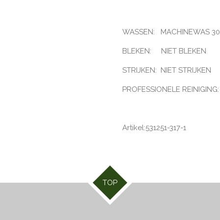
WASSEN: MACHINEWAS 30
BLEKEN: NIET BLEKEN
STRIJKEN: NIET STRIJKEN
PROFESSIONELE REINIGING:
Artikel:531251-317-1
TOP