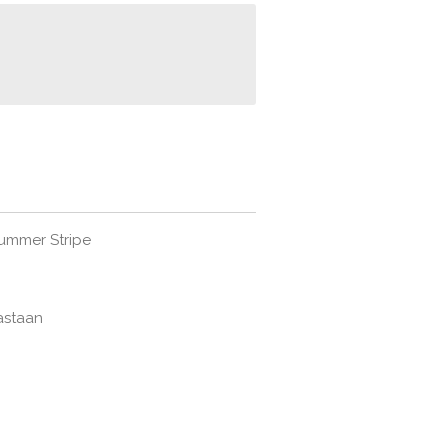
Summer Stripe
astaan