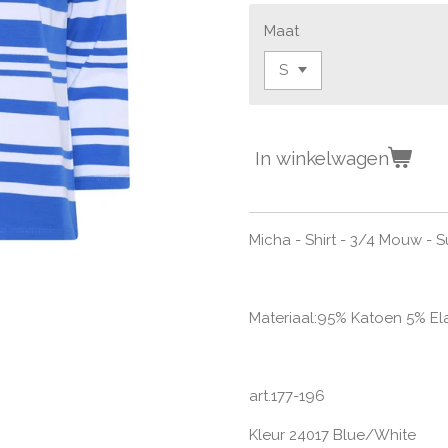
Maat
In winkelwagen
Micha - Shirt - 3/4 Mouw - 
Materiaal:
95% Katoen 5% El
art.177-196
Kleur 24017 Blue/White