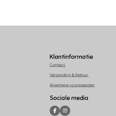
Klantinformatie
Contact
Verzending & Retour
Algemene voorwaarden
Sociale media
F
I